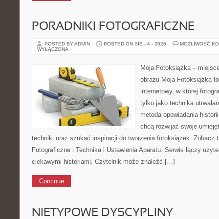
PORADNIKI FOTOGRAFICZNE
POSTED BY ADMIN
POSTED ON SIE - 4 - 2026
MOŻLIWOŚĆ K
WYŁĄCZONA
Moja Fotoksiążka – miejsc
obrazu Moja Fotoksiążka t
internetowy, w której fotogr
tylko jako technika utrwalan
metoda opowiadania historii
chcą rozwijać swoje umiej
techniki oraz szukać inspiracji do tworzenia fotoksiążek. Zobacz
Fotograficzne i Technika i Ustawienia Aparatu. Serwis łączy uży
ciekawymi historiami. Czytelnik może znaleźć […]
Continue
NIETYPOWE DYSCYPLINY