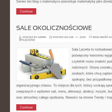
Serwis ten blog o matematyce prezentuje matematykę jako dziedzi
Continue
SALE OKOLICZNOŚCIOWE
POSTED BY ADMIN
POSTED ON CZE - 7 - 2026
MOŻLIWOŚĆ K
WYŁĄCZONA
Sala Lacerta to rozbudowan
poświęcony tworzeniu wyją
czytelnik może znaleźć po
rodzinnych. Strona została
osobach, które chcą zapla
spokojny, bez przypadkowyc
organizacyjnego chaosu. To miejsce dla tych, którzy szukają s
związanych z wyborem sali, menu, dekoracji, atrakcji, muzyki, b
oraz atmosfery całego spotkania. Nowości na stronie Trendy i Insp
Continue