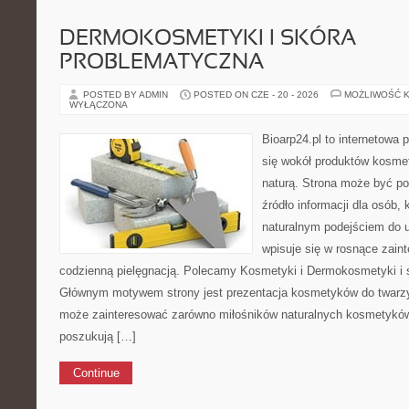
DERMOKOSMETYKI I SKÓRA
PROBLEMATYCZNA
POSTED BY ADMIN
POSTED ON CZE - 20 - 2026
MOŻLIWOŚĆ 
WYŁĄCZONA
Bioarp24.pl to internetowa 
się wokół produktów kosme
naturą. Strona może być po
źródło informacji dla osób, k
naturalnym podejściem do ur
wpisuje się w rosnące zain
codzienną pielęgnacją. Polecamy Kosmetyki i Dermokosmetyki i 
Głównym motywem strony jest prezentacja kosmetyków do twarzy, 
może zainteresować zarówno miłośników naturalnych kosmetyków, 
poszukują […]
Continue