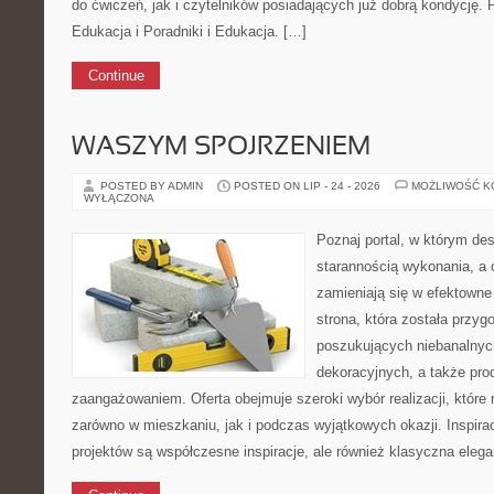
do ćwiczeń, jak i czytelników posiadających już dobrą kondycję. 
Edukacja i Poradniki i Edukacja. […]
Continue
WASZYM SPOJRZENIEM
POSTED BY ADMIN
POSTED ON LIP - 24 - 2026
MOŻLIWOŚĆ 
WYŁĄCZONA
Poznaj portal, w którym des
starannością wykonania, a 
zamieniają się w efektowne
strona, która została przy
poszukujących niebanalnyc
dekoracyjnych, a także pr
zaangażowaniem. Oferta obejmuje szeroki wybór realizacji, któr
zarówno w mieszkaniu, jak i podczas wyjątkowych okazji. Inspirac
projektów są współczesne inspiracje, ale również klasyczna elega