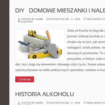
DIY – DOMOWE MIESZANKI I NAL
POSTED BY ADMIN
POSTED ON CZE - 6 - 2026
MOŻLIWOŚĆ K
WYŁĄCZONA
Zioła od Kuchni to blog dla 
poznać ziołową kuchnię w 
skupia się na tym, jak aro
wzbogacić smak potraw, nap
domowych przetworów. To 
pomysłów, w którym zioła n
dań, lecz stają się elementem zdrowego stylu życia. Serwis poka
wykorzystywane na wiele praktycznych sposobów, zarówno w kuchn
Continue
HISTORIA ALKOHOLU
POSTED BY ADMIN
POSTED ON CZE - 6 - 2026
MOŻLIWOŚĆ K