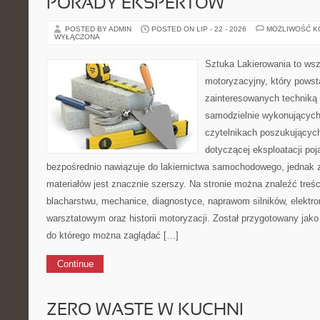
PORADY EKSPERTÓW
POSTED BY ADMIN
POSTED ON LIP - 22 - 2026
MOŻLIWOŚĆ 
WYŁĄCZONA
Sztuka Lakierowania to wsz
motoryzacyjny, który powst
zainteresowanych technik
samodzielnie wykonujących
czytelnikach poszukującyc
dotyczącej eksploatacji po
bezpośrednio nawiązuje do lakiernictwa samochodowego, jednak 
materiałów jest znacznie szerszy. Na stronie można znaleźć treśc
blacharstwu, mechanice, diagnostyce, naprawom silników, elektro
warsztatowym oraz historii motoryzacji. Został przygotowany jak
do którego można zaglądać […]
Continue
ZERO WASTE W KUCHNI