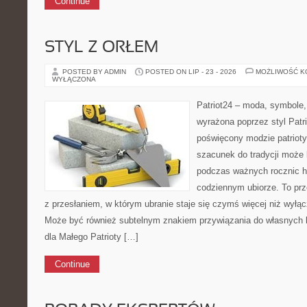
Continue
STYL Z ORŁEM
POSTED BY ADMIN
POSTED ON LIP - 23 - 2026
MOŻLIWOŚĆ 
WYŁĄCZONA
Patriot24 – moda, symbole,
wyrażona poprzez styl Patr
poświęcony modzie patrioty
szacunek do tradycji może 
podczas ważnych rocznic hi
codziennym ubiorze. To prz
z przesłaniem, w którym ubranie staje się czymś więcej niż wyłą
Może być również subtelnym znakiem przywiązania do własnych 
dla Małego Patrioty […]
Continue