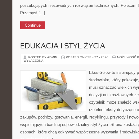
poszukujących niezawodnych rozwiązań technicznych. Polecam Hi
Przemysł […]
Continue
EDUKACJA I STYL ŻYCIA
POSTED BY ADMIN
POSTED ON CZE - 27 - 2026
MOŻLIWOŚĆ 
WYŁĄCZONA
Ekos-Sułów to inspirujący 
środowiska, który pokazuje,
musi oznaczać wielkich wy
decyzji ani kosztownych zm
czytelnik może znaleźć wsk
rzetelne teksty dotyczące
zakupów, podróży, gotowania, energii, recyklingu, przyrody i no
wspierających bardziej odpowiedzialny styl życia. Strona została
osobach, które chcą odkrywać współczesne wyzwania środowisko