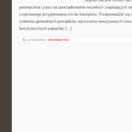
Gdynia zlecane firmom nie z
poświęcenia czasu na uporządkowanie wszelkich znajdujących s
częściowego przygotowania ich do transportu. Przeprowadzki są 
zrobienia generalnych porządków, wyrzucenia nieużywanych rzec
bezużytecznych papierów, […]
CATEGORIES:
INFORMATYKA