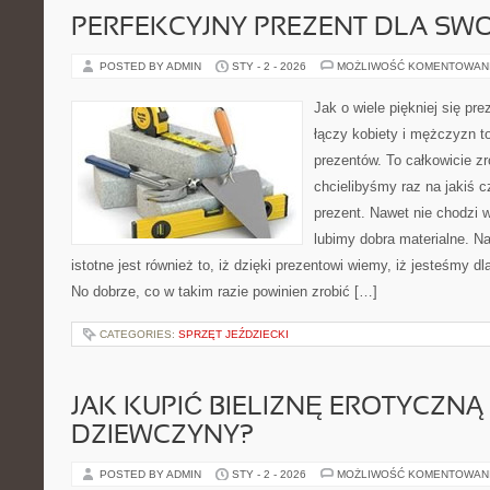
PERFEKCYJNY PREZENT DLA SWO
POSTED BY ADMIN
STY - 2 - 2026
MOŻLIWOŚĆ KOMENTOWAN
Jak o wiele piękniej się p
łączy kobiety i mężczyzn to
prezentów. To całkowicie z
chcielibyśmy raz na jakiś 
prezent. Nawet nie chodzi 
lubimy dobra materialne. Na
istotne jest również to, iż dzięki prezentowi wiemy, iż jesteśmy 
No dobrze, co w takim razie powinien zrobić […]
CATEGORIES:
SPRZĘT JEŹDZIECKI
JAK KUPIĆ BIELIZNĘ EROTYCZNĄ
DZIEWCZYNY?
POSTED BY ADMIN
STY - 2 - 2026
MOŻLIWOŚĆ KOMENTOWAN