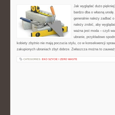
Jak wyglądać dużo pięknie
bardzo dba o własną urodę.
generalnie należy zadbać o
należy zrobić, aby wygląda
ważna jest moda – czyli wa
ubranie, przykładowo spodn
kobiety zbytnio nie mają poczucia stylu, co w konsekwencji spraw
zakupionych ubraniach zbyt dobrze. Zwłaszcza można to zauważ
CATEGORIES:
EKO SZYCIE I ZERO WASTE