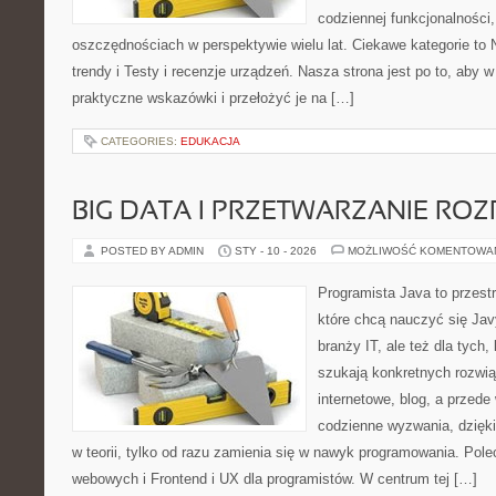
codziennej funkcjonalności,
oszczędnościach w perspektywie wielu lat. Ciekawe kategorie to 
trendy i Testy i recenzje urządzeń. Nasza strona jest po to, aby
praktyczne wskazówki i przełożyć je na […]
CATEGORIES:
EDUKACJA
BIG DATA I PRZETWARZANIE RO
POSTED BY ADMIN
STY - 10 - 2026
MOŻLIWOŚĆ KOMENTOWA
Programista Java to przest
które chcą nauczyć się Jav
branży IT, ale też dla tych,
szukają konkretnych rozwią
internetowe, blog, a przede
codzienne wyzwania, dzięki
w teorii, tylko od razu zamienia się w nawyk programowania. Pol
webowych i Frontend i UX dla programistów. W centrum tej […]