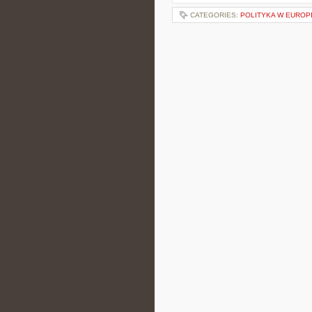
CATEGORIES:
POLITYKA W EUROP