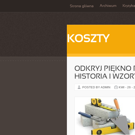
Archiwum
Krytyk
Strona główna
KOSZTY
ODKRYJ PIĘKNO 
HISTORIA I WZOR
POSTED BY ADMIN
KWI - 26 - 