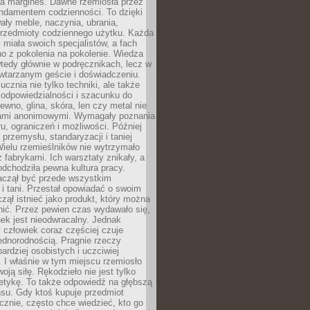
na margines. Dawne rzemiosła przez
undamentem codzienności. To dzięki
ły meble, naczynia, ubrania,
przedmioty codziennego użytku. Każda
miała swoich specjalistów, a fach
o z pokolenia na pokolenie. Wiedza
 wtedy głównie w podręcznikach, lecz w
wtarzanym geście i doświadczeniu.
ucznia nie tylko techniki, ale także
, odpowiedzialności i szacunku do
rewno, glina, skóra, len czy metal nie
ami anonimowymi. Wymagały poznania
ru, ograniczeń i możliwości. Później
 przemysłu, standaryzacji i taniej
Wielu rzemieślników nie wytrzymało
z fabrykami. Ich warsztaty znikały, a
odchodziła pewna kultura pracy.
aczął być przede wszystkim
 i tani. Przestał opowiadać o swoim
czął istnieć jako produkt, który można
nić. Przez pewien czas wydawało się,
nek jest nieodwracalny. Jednak
człowiek coraz częściej czuje
ednorodnością. Pragnie rzeczy
bardziej osobistych i uczciwiej
 I właśnie w tym miejscu rzemiosło
oją siłę. Rękodzieło nie jest tylko
etykę. To także odpowiedź na głębszą
nsu. Gdy ktoś kupuje przedmiot
znie, często chce wiedzieć, kto go