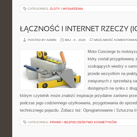
CATEGORIES:
ZLOTY I WYDARZENIA
ŁĄCZNOŚĆ I INTERNET RZECZY (I
POSTED BY ADMIN
MAJ - 6 - 2026
MOŻLIWOŚĆ KOMENTOWAN
Moto Concierge to motoryza
który został przygotowany 
szukających wiedzy o samo
przede wszystkim na prakt
związanych z sprzedażą s
dostępnych na rynku z drugi
którym czytelnik może znaleźć inspiracje przydatne zarówno prze
podczas jego codziennego użytkowania, przygotowania do sprze
technicznego pojazdu. Zobacz też: Oprogramowanie i Sztuczna In
CATEGORIES:
PRAWO I BEZPIECZEŃSTWO KOSMETYKÓW