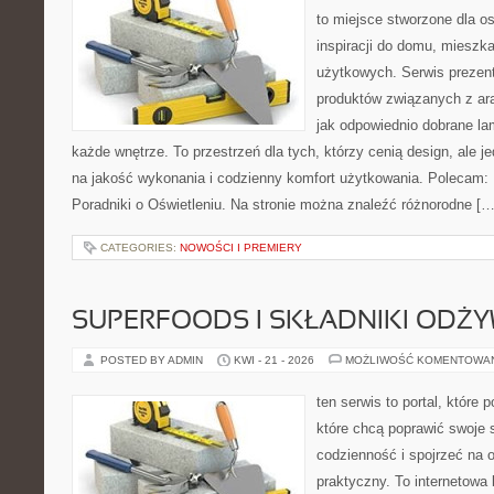
to miejsce stworzone dla o
inspiracji do domu, mieszka
użytkowych. Serwis prezen
produktów związanych z ara
jak odpowiednio dobrane la
każde wnętrze. To przestrzeń dla tych, którzy cenią design, ale 
na jakość wykonania i codzienny komfort użytkowania. Polecam: Hi
Poradniki o Oświetleniu. Na stronie można znaleźć różnorodne […
CATEGORIES:
NOWOŚCI I PREMIERY
SUPERFOODS I SKŁADNIKI ODŻ
POSTED BY ADMIN
KWI - 21 - 2026
MOŻLIWOŚĆ KOMENTOWA
ten serwis to portal, które
które chcą poprawić swoje
codzienność i spojrzeć na 
praktyczny. To internetowa