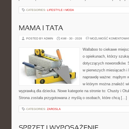
CATEGORIES:
LIFESTYLE I MODA
MAMA I TATA
POSTED BY ADMIN
KWI - 30 - 2026
MOŻLIWOŚĆ KOMENTOWA
Wallaboo to ciekawe miejsc
o opiekunach, którzy szuka
dotyczących noworodków. S
w pierwszych miesiącach i l
naprawdę ważne: mądrym wy
w którym można znaleźć wi
wyprawką dla dziecka. Nowe kategorie na stronie to: Chusty i Otul
Strona została przygotowana z myślą o osobach, które chcą […]
CATEGORIES:
ZAROSLA
SPRZĘT I WYPOSAŻENIE