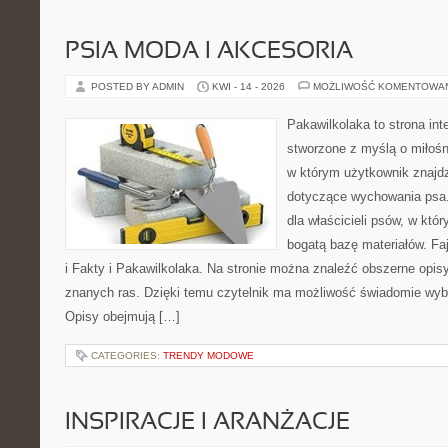
PSIA MODA I AKCESORIA
POSTED BY ADMIN
KWI - 14 - 2026
MOŻLIWOŚĆ KOMENTOWA
Pakawilkolaka to strona int
stworzone z myślą o miłośn
w którym użytkownik znajdzi
dotyczące wychowania psa.
dla właścicieli psów, w któ
bogatą bazę materiałów. Faj
i Fakty i Pakawilkolaka. Na stronie można znaleźć obszerne opisy
znanych ras. Dzięki temu czytelnik ma możliwość świadomie wyb
Opisy obejmują […]
CATEGORIES:
TRENDY MODOWE
INSPIRACJE I ARANŻACJE