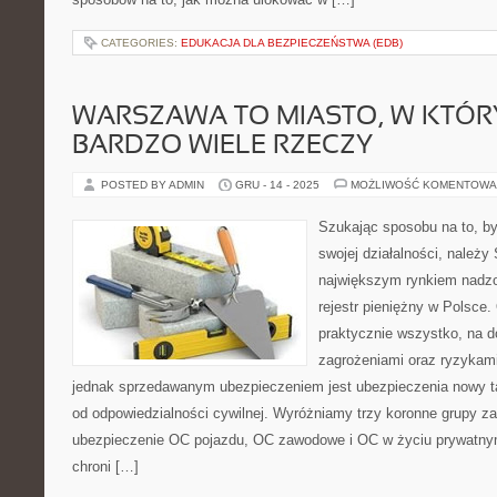
CATEGORIES:
EDUKACJA DLA BEZPIECZEŃSTWA (EDB)
WARSZAWA TO MIASTO, W KTÓ
BARDZO WIELE RZECZY
POSTED BY ADMIN
GRU - 14 - 2025
MOŻLIWOŚĆ KOMENTOWA
Szukając sposobu na to, by
swojej działalności, należy
największym rynkiem nadz
rejestr pieniężny w Polsce
praktycznie wszystko, na d
zagrożeniami oraz ryzykami
jednak sprzedawanym ubezpieczeniem jest ubezpieczenia nowy ta
od odpowiedzialności cywilnej. Wyróżniamy trzy koronne grupy 
ubezpieczenie OC pojazdu, OC zawodowe i OC w życiu prywatny
chroni […]