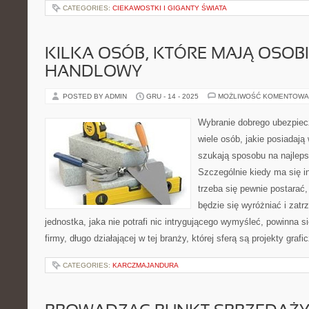
CATEGORIES:
CIEKAWOSTKI I GIGANTY ŚWIATA
KILKA OSÓB, KTÓRE MAJĄ OSOBI
HANDLOWY
POSTED BY ADMIN
GRU - 14 - 2025
MOŻLIWOŚĆ KOMENTOWA
Wybranie dobrego ubezpie
wiele osób, jakie posiadają
szukają sposobu na najleps
Szczególnie kiedy ma się i
trzeba się pewnie postarać,
będzie się wyróżniać i zat
jednostka, jaka nie potrafi nic intrygującego wymyśleć, powinna si
firmy, długo działającej w tej branży, której sferą są projekty gr
CATEGORIES:
KARCZMAJANDURA