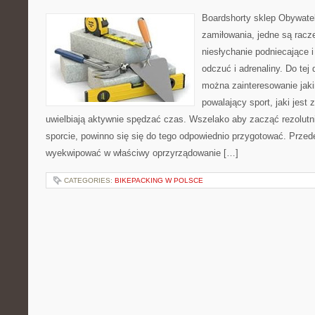
Boardshorty sklep Obywatel
zamiłowania, jedne są racze
niesłychanie podniecające 
odczuć i adrenaliny. Do tej 
można zainteresowanie jaki
powalający sport, jaki jest
uwielbiają aktywnie spędzać czas. Wszelako aby zacząć rezolutni
sporcie, powinno się się do tego odpowiednio przygotować. Prze
wyekwipować w właściwy oprzyrządowanie […]
CATEGORIES:
BIKEPACKING W POLSCE