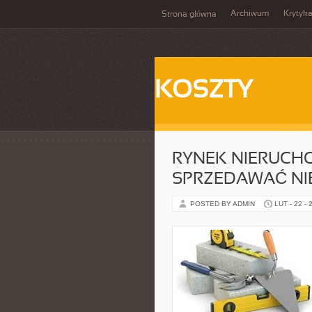
Archiwum
Krytyk
Strona główna
KOSZTY
RYNEK NIERUCHO
SPRZEDAWAĆ NI
POSTED BY ADMIN
LUT - 22 - 