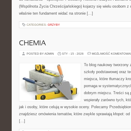
(Wspólnota Życia Chrześcijańskiego) kojarzy się wielu osobom z 
właśnie ten fundament widać na stronie […]
CATEGORIES:
GRZYBY
CHEMIA
POSTED BY ADMIN
STY - 15 - 2026
MOŻLIWOŚĆ KOMENTOWA
To blog naukowy tworzony 
szkoły podstawowej oraz te
miejsca, które tłumaczy kro
pomaga w systematycznych
dobrym miejscu. Treści są 
wspierały zarówno tych, kt
jak i osoby, które celują w wysokie oceny. Polecamy Przedsiębior
znajdziesz omówienia tematów, które zwykle sprawiają kłopot: od g
[…]