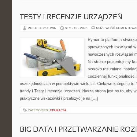
TESTY I RECENZJE URZĄDZEŃ
POSTED BY ADMIN
STY - 10 - 2026
MOŻLIWOŚĆ KOMENTOWA
Rymar to platforma stworzo
sprawdzonych rozwiązań w 
nowoczesnych rozwiązań m
Na stronie prezentujemy k
szeroko rozumiane instalac
codziennej funkcjonalności,
oszczędnościach w perspektywie wielu lat. Ciekawe kategorie to 
trendy i Testy i recenzje urządzeń. Nasza strona jest po to, aby
praktyczne wskazówki i przełożyć je na […]
CATEGORIES:
EDUKACJA
BIG DATA I PRZETWARZANIE RO