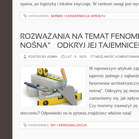
spania, po logistykę i lokalne zwyczaje. W centrum uwagi jest wy
CATEGORIES:
SERWIS I KONSERWACJA SPRZĘTU
ROZWAŻANIA NA TEMAT FENOME
NOŚNA” – ODKRYJ JEJ TAJEMNICE
POSTED BY ADMIN
LUT - 9 - 2025
MOŻLIWOŚĆ KOMENTOWAN
W najnowszym artykule zap
tajemnic jednego z najbard
fenomenów architektoniczny
nośnej". Odkryjmy jej niezw
zastanówmy się, jak wpływ
Czy możemy zauważyć jej
otoczeniu? Odpowiedzi na te pytania znajdziesz właśnie tutaj!
CATEGORIES:
DIY I PERSONALIZACJA