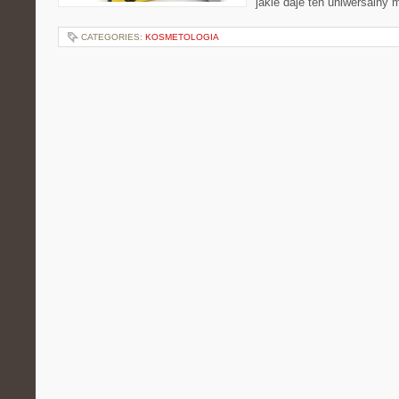
jakie daje ten uniwersalny m
CATEGORIES:
KOSMETOLOGIA