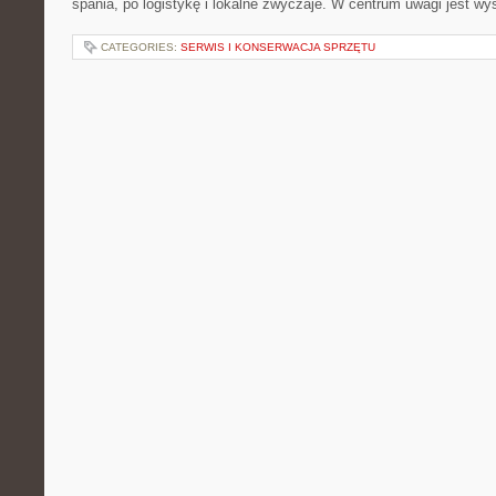
spania, po logistykę i lokalne zwyczaje. W centrum uwagi jest wy
CATEGORIES:
SERWIS I KONSERWACJA SPRZĘTU