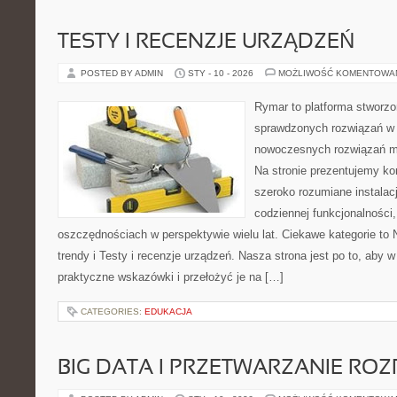
TESTY I RECENZJE URZĄDZEŃ
POSTED BY ADMIN
STY - 10 - 2026
MOŻLIWOŚĆ KOMENTOWA
Rymar to platforma stworzo
sprawdzonych rozwiązań w 
nowoczesnych rozwiązań m
Na stronie prezentujemy k
szeroko rozumiane instalac
codziennej funkcjonalności,
oszczędnościach w perspektywie wielu lat. Ciekawe kategorie to 
trendy i Testy i recenzje urządzeń. Nasza strona jest po to, aby
praktyczne wskazówki i przełożyć je na […]
CATEGORIES:
EDUKACJA
BIG DATA I PRZETWARZANIE RO