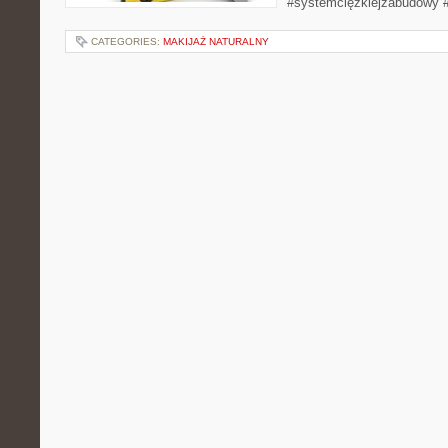
#systemciężkiejzabudowy #
CATEGORIES:
MAKIJAŻ NATURALNY