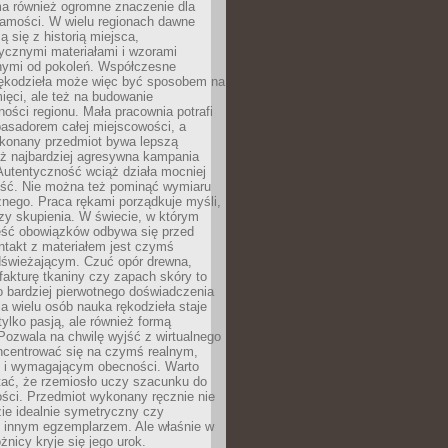
a również ogromne znaczenie dla
samości. W wielu regionach dawne
ą się z historią miejsca,
ycznymi materiałami i wzorami
ymi od pokoleń. Współczesne
rękodzieła może więc być sposobem na
ięci, ale też na budowanie
ości regionu. Mała pracownia potrafi
basadorem całej miejscowości, a
ykonany przedmiot bywa lepszą
iż najbardziej agresywna kampania
Autentyczność wciąż działa mocniej
ość. Nie można też pominąć wymiaru
nego. Praca rękami porządkuje myśli,
zy skupienia. W świecie, w którym
ść obowiązków odbywa się przed
ntakt z materiałem jest czymś
dświeżającym. Czuć opór drewna,
, fakturę tkaniny czy zapach skóry to
o bardziej pierwotnego doświadczenia
la wielu osób nauka rękodzieła staje
 tylko pasją, ale również formą
 Pozwala na chwilę wyjść z wirtualnego
oncentrować się na czymś realnym,
i wymagającym obecności. Warto
tać, że rzemiosło uczy szacunku do
ści. Przedmiot wykonany ręcznie nie
ie idealnie symetryczny czy
z innym egzemplarzem. Ale właśnie w
óżnicy kryje się jego urok.