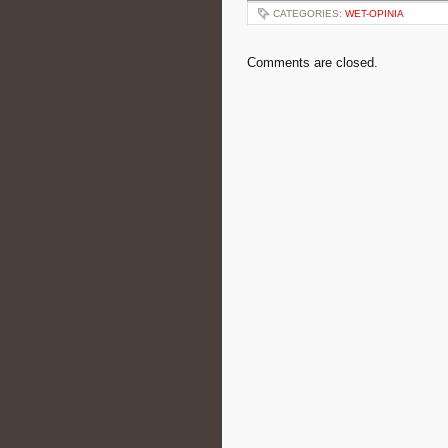
CATEGORIES:
WET-OPINIA
Comments are closed.