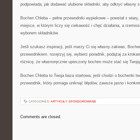
podpowiada, jak dodawać ulubione składniki, aby odkryć własny st
Bochen Chleba – pełne przewodniki wypiekowe – powstał z wiary,
miejsce, w którym liczy się ciekawość i chęć działania, a rzemio
wyborem składników.
Jeśli szukasz inspiracji, jeśli marzy Ci się własny zakwas, Boch
przewodnikiem. rozejrzyj się, wybierz poradnik, podążaj za kroka
różnicę, że własnoręcznie upieczony bochen może stać się Twoją
Bochen Chleba to Twoja baza startowa, jeśli chodzi o bochenki t
przewodnik, który pomaga uniknąć błędów, zawsze jasno i konkret
CATEGORIES:
ARTYKUŁY SPONSOROWANE
Comments are closed.