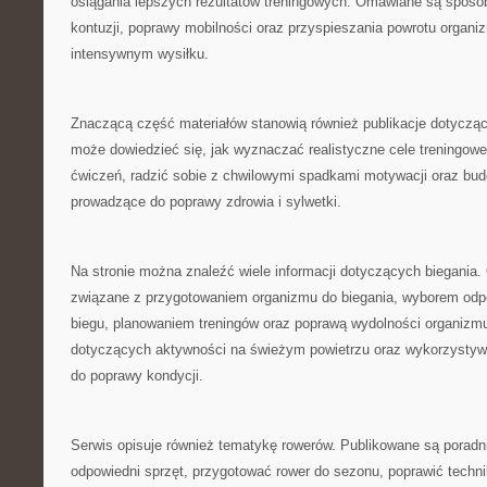
osiągania lepszych rezultatów treningowych. Omawiane są sposo
kontuzji, poprawy mobilności oraz przyspieszania powrotu organi
intensywnym wysiłku.
Znaczącą część materiałów stanowią również publikacje dotyczą
może dowiedzieć się, jak wyznaczać realistyczne cele treningow
ćwiczeń, radzić sobie z chwilowymi spadkami motywacji oraz bud
prowadzące do poprawy zdrowia i sylwetki.
Na stronie można znaleźć wiele informacji dotyczących biegania
związane z przygotowaniem organizmu do biegania, wyborem odp
biegu, planowaniem treningów oraz poprawą wydolności organizmu
dotyczących aktywności na świeżym powietrzu oraz wykorzystyw
do poprawy kondycji.
Serwis opisuje również tematykę rowerów. Publikowane są poradn
odpowiedni sprzęt, przygotować rower do sezonu, poprawić techn