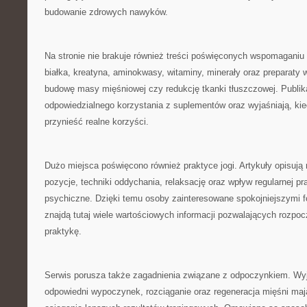
budowanie zdrowych nawyków.
Na stronie nie brakuje również treści poświęconych wspomagani
białka, kreatyna, aminokwasy, witaminy, minerały oraz preparaty 
budowę masy mięśniowej czy redukcję tkanki tłuszczowej. Publik
odpowiedzialnego korzystania z suplementów oraz wyjaśniają, ki
przynieść realne korzyści.
Dużo miejsca poświęcono również praktyce jogi. Artykuły opisują 
pozycje, techniki oddychania, relaksację oraz wpływ regularnej pra
psychiczne. Dzięki temu osoby zainteresowane spokojniejszymi 
znajdą tutaj wiele wartościowych informacji pozwalających rozpoc
praktykę.
Serwis porusza także zagadnienia związane z odpoczynkiem. Wyj
odpowiedni wypoczynek, rozciąganie oraz regeneracja mięśni ma