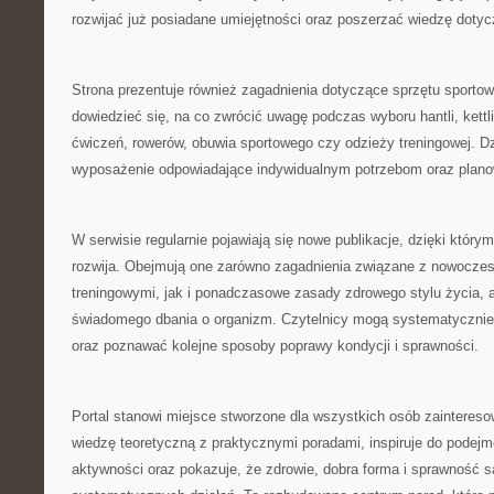
rozwijać już posiadane umiejętności oraz poszerzać wiedzę dotyc
Strona prezentuje również zagadnienia dotyczące sprzętu sporto
dowiedzieć się, na co zwrócić uwagę podczas wyboru hantli, kett
ćwiczeń, rowerów, obuwia sportowego czy odzieży treningowej. Dz
wyposażenie odpowiadające indywidualnym potrzebom oraz plan
W serwisie regularnie pojawiają się nowe publikacje, dzięki który
rozwija. Obejmują one zarówno zagadnienia związane z nowocz
treningowymi, jak i ponadczasowe zasady zdrowego stylu życia, a
świadomego dbania o organizm. Czytelnicy mogą systematycznie
oraz poznawać kolejne sposoby poprawy kondycji i sprawności.
Portal stanowi miejsce stworzone dla wszystkich osób zainteres
wiedzę teoretyczną z praktycznymi poradami, inspiruje do podejm
aktywności oraz pokazuje, że zdrowie, dobra forma i sprawność s