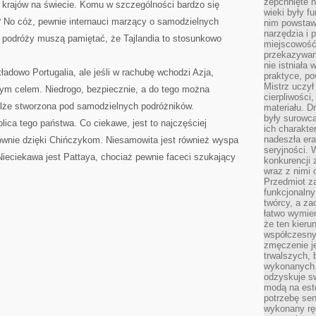
zepchnięte 
h krajów na świecie. Komu w szczególności bardzo się
wieki były f
 No cóż, pewnie internauci marzący o samodzielnych
nim powstawa
narzędzia i 
r podróży muszą pamiętać, że Tajlandia to stosunkowo
miejscowość 
przekazywan
nie istniała
ładowo Portugalia, ale jeśli w rachubę wchodzi Azja,
praktyce, po
Mistrz uczył 
zym celem. Niedrogo, bezpiecznie, a do tego można
cierpliwości
malże stworzona pod samodzielnych podróżników.
materiału. D
były surowc
lica tego państwa. Co ciekawe, jest to najczęściej
ich charakte
nadeszła era
łównie dzięki Chińczykom. Niesamowita jest również wyspa
seryjności. 
Nieciekawa jest Pattaya, chociaż pewnie faceci szukający
konkurencji 
wraz z nimi 
Przedmiot z
funkcjonalny
twórcy, a za
łatwo wymie
że ten kieru
współczesny 
zmęczenie j
trwalszych, 
wykonanych.
odzyskuje sw
modą na est
potrzebę se
wykonany ręc