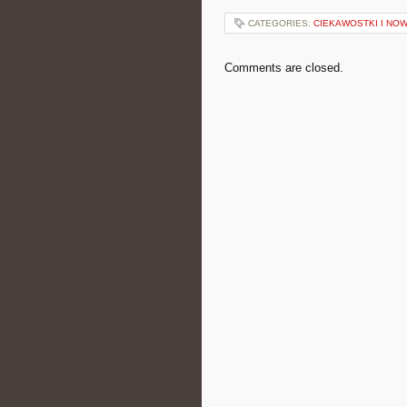
CATEGORIES:
CIEKAWOSTKI I NOW
Comments are closed.