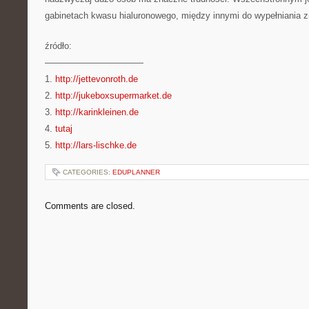
gabinetach kwasu hialuronowego, między innymi do wypełniania 
źródło:
———————————
1.
http://jettevonroth.de
2.
http://jukeboxsupermarket.de
3.
http://karinkleinen.de
4.
tutaj
5.
http://lars-lischke.de
CATEGORIES:
EDUPLANNER
Comments are closed.