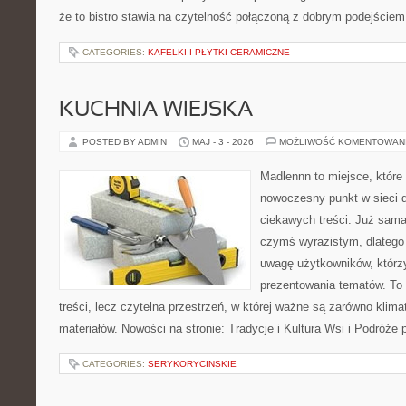
że to bistro stawia na czytelność połączoną z dobrym podejściem 
CATEGORIES:
KAFELKI I PŁYTKI CERAMICZNE
KUCHNIA WIEJSKA
POSTED BY ADMIN
MAJ - 3 - 2026
MOŻLIWOŚĆ KOMENTOWAN
Madlennn to miejsce, które
nowoczesny punkt w sieci 
ciekawych treści. Już sama
czymś wyrazistym, dlatego
uwagę użytkowników, którzy
prezentowania tematów. To 
treści, lecz czytelna przestrzeń, w której ważne są zarówno klima
materiałów. Nowości na stronie: Tradycje i Kultura Wsi i Podróże
CATEGORIES:
SERYKORYCINSKIE