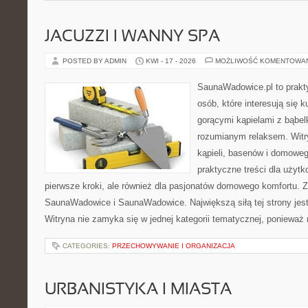
JACUZZI I WANNY SPA
POSTED BY ADMIN
KWI - 17 - 2026
MOŻLIWOŚĆ KOMENTOWA
SaunaWadowice.pl to prakty
osób, które interesują się k
gorącymi kąpielami z bąbel
rozumianym relaksem. Witry
kąpieli, basenów i domowe
praktyczne treści dla użyt
pierwsze kroki, ale również dla pasjonatów domowego komfortu. 
SaunaWadowice i SaunaWadowice. Największą siłą tej strony jes
Witryna nie zamyka się w jednej kategorii tematycznej, ponieważ 
CATEGORIES:
PRZECHOWYWANIE I ORGANIZACJA
URBANISTYKA I MIASTA