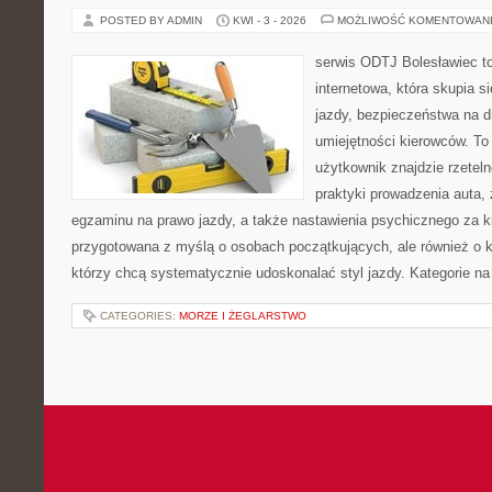
POSTED BY ADMIN
KWI - 3 - 2026
MOŻLIWOŚĆ KOMENTOWAN
serwis ODTJ Bolesławiec t
internetowa, która skupia 
jazdy, bezpieczeństwa na d
umiejętności kierowców. To
użytkownik znajdzie rzetel
praktyki prowadzenia auta,
egzaminu na prawo jazdy, a także nastawienia psychicznego za ki
przygotowana z myślą o osobach początkujących, ale również o k
którzy chcą systematycznie udoskonalać styl jazdy. Kategorie na 
CATEGORIES:
MORZE I ŻEGLARSTWO