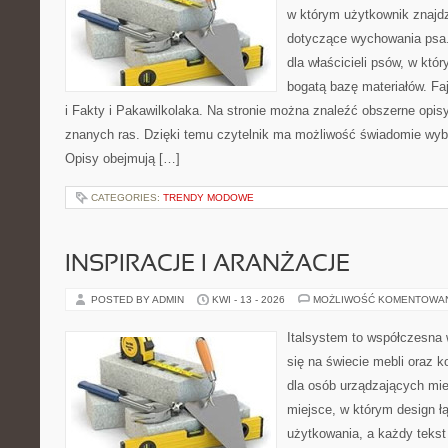
w którym użytkownik znajdzi
dotyczące wychowania psa.
dla właścicieli psów, w któ
bogatą bazę materiałów. Faj
i Fakty i Pakawilkolaka. Na stronie można znaleźć obszerne opisy
znanych ras. Dzięki temu czytelnik ma możliwość świadomie wyb
Opisy obejmują […]
CATEGORIES:
TRENDY MODOWE
INSPIRACJE I ARANŻACJE
POSTED BY ADMIN
KWI - 13 - 2026
MOŻLIWOŚĆ KOMENTOWA
Italsystem to współczesna w
się na świecie mebli oraz 
dla osób urządzających mie
miejsce, w którym design ł
użytkowania, a każdy tekst