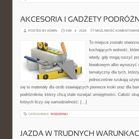
AKCESORIA I GADŻETY PODRÓŻN
POSTED BY ADMIN
KWI - 4 - 2026
MOŻLIWOŚĆ KOMENTOWAN
To miejsce zostało stworz
kochających wolność, które
wtedy, gdy mogą ruszyć pr
biwakowym albo wyruszyć w
tematyczny dla tych, którzy
jednocześnie szukają użyte
się tu materiały dla osób stawiających pierwsze kroki oraz dla b
podróżników, którzy chcą stale rozwijać umiejętności. Całość sku
których liczy się samodzielność, […]
CATEGORIES:
ROBDRINKI
JAZDA W TRUDNYCH WARUNKA