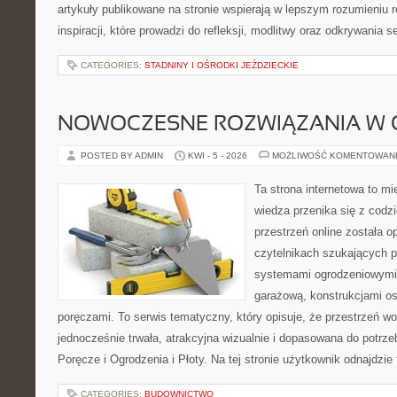
artykuły publikowane na stronie wspierają w lepszym rozumieniu re
inspiracji, które prowadzi do refleksji, modlitwy oraz odkrywania
CATEGORIES:
STADNINY I OŚRODKI JEŹDZIECKIE
NOWOCZESNE ROZWIĄZANIA W 
POSTED BY ADMIN
KWI - 5 - 2026
MOŻLIWOŚĆ KOMENTOWAN
Ta strona internetowa to m
wiedza przenika się z cod
przestrzeń online została 
czytelnikach szukających 
systemami ogrodzeniowymi
garażową, konstrukcjami o
poręczami. To serwis tematyczny, który opisuje, że przestrzeń 
jednocześnie trwała, atrakcyjna wizualnie i dopasowana do potrze
Poręcze i Ogrodzenia i Płoty. Na tej stronie użytkownik odnajdzie 
CATEGORIES:
BUDOWNICTWO