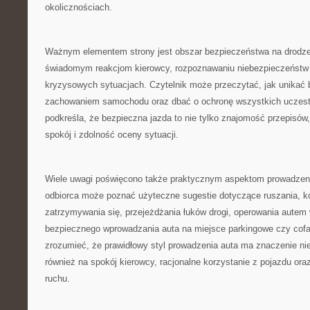
okolicznościach.
Ważnym elementem strony jest obszar bezpieczeństwa na drodze
świadomym reakcjom kierowcy, rozpoznawaniu niebezpieczeństw
kryzysowych sytuacjach. Czytelnik może przeczytać, jak unikać 
zachowaniem samochodu oraz dbać o ochronę wszystkich uczestn
podkreśla, że bezpieczna jazda to nie tylko znajomość przepisów
spokój i zdolność oceny sytuacji.
Wiele uwagi poświęcono także praktycznym aspektom prowadzeni
odbiorca może poznać użyteczne sugestie dotyczące ruszania, k
zatrzymywania się, przejeżdżania łuków drogi, operowania autem 
bezpiecznego wprowadzania auta na miejsce parkingowe czy cofa
zrozumieć, że prawidłowy styl prowadzenia auta ma znaczenie nie
również na spokój kierowcy, racjonalne korzystanie z pojazdu ora
ruchu.