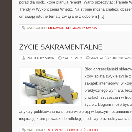
porad dla osób, które planują remont. Warto przeczytać: Panele 
Trendy w Wykończeniu Wnętrz. Na stronie można znaleźć obszer
omawiają istotne tematy związane z doborem […]
CATEGORIES:
CIEKAWOSTKI I GIGANTY ŚWIATA
ŻYCIE SAKRAMENTALNE
POSTED BY ADMIN
KWI - 6 - 2026
MOŻLIWOŚĆ KOMENTOWAN
Blog chrześcijański skiero
który splata zwykłe życie 
zakątek internetowy, w któ
praktycznego wymiaru, lecz
chwilach szczęścia i w trud
życie z Bogiem może być z
artykuły publikowane na stronie wspierają w lepszym rozumieniu re
inspiracji, które prowadzi do refleksji, modlitwy oraz odkrywania
CATEGORIES:
STADNINY I OŚRODKI JEŹDZIECKIE