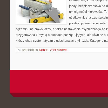
internetowa, która skupia 
jazdy, bezpieczeństwa na d
umiejętności kierowców. To
użytkownik znajdzie rzetel
praktyki prowadzenia auta,
egzaminu na prawo jazdy, a także nastawienia psychicznego za ki
przygotowana z myślą o osobach początkujących, ale również o k
którzy chcą systematycznie udoskonalać styl jazdy. Kategorie na 
CATEGORIES:
MORZE I ŻEGLARSTWO