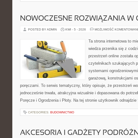
NOWOCZESNE ROZWIĄZANIA W 
POSTED BY ADMIN
KWI - 5 - 2026
MOŻLIWOŚĆ KOMENTOWAN
Ta strona internetowa to m
wiedza przenika się z cod
przestrzeń online została 
czytelnikach szukających 
systemami ogrodzeniowymi
garażową, konstrukcjami o
poręczami. To serwis tematyczny, który opisuje, że przestrzeń 
jednocześnie trwała, atrakcyjna wizualnie i dopasowana do potrze
Poręcze i Ogrodzenia i Płoty. Na tej stronie użytkownik odnajdzie 
CATEGORIES:
BUDOWNICTWO
AKCESORIA I GADŻETY PODRÓŻN