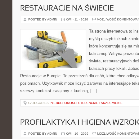
RESTAURACJE NA ŚWIECIE
POSTED BY ADMIN
KWI - 11 - 2026
MOŻLIWOŚĆ KOMENTOWA
Ta strona internetowa to in
myślą o czytelnikach zaint
które koncentruje się na m
kulinarnej. Witryna prezent
świata, restauracyjnych do
kulisach pracy lokali. Zobac
Restauracje w Europie. To przestrzeń dla osób, które chcą odkry
poziomach. Użytkownik może liczyć zarówno na interesujące tekst
szerszy kontekst związany z kuchnią, […]
CATEGORIES:
NIERUCHOMOŚCI STUDENCKIE I AKADEMICKIE
PROFILAKTYKA I HIGIENA WZRO
POSTED BY ADMIN
KWI - 10 - 2026
MOŻLIWOŚĆ KOMENTOWA