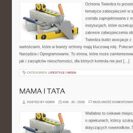
Ochrona Twierdza to przestr
tematyce zabezpieczeń w s
została zaprojektowana z m
instytucjach, które oczekuj
zakresie zabezpieczenia o
Twierdza budzi asocjacje z 
wartościami, które w branży ochrony mają kluczową rolę. Polecam:
Narzędzia i Oprogramowanie. To strona, która może zainteresowa
jak i zarządców nieruchomości, dla których kontrola nie jest […]
CATEGORIES:
LIFESTYLE I MODA
MAMA I TATA
POSTED BY ADMIN
KWI - 30 - 2026
MOŻLIWOŚĆ KOMENTOWA
Wallaboo to ciekawe miejsc
o opiekunach, którzy szuka
dotyczących noworodków. S