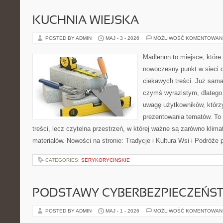
KUCHNIA WIEJSKA
POSTED BY ADMIN
MAJ - 3 - 2026
MOŻLIWOŚĆ KOMENTOWAN
Madlennn to miejsce, które
nowoczesny punkt w sieci 
ciekawych treści. Już sama
czymś wyrazistym, dlatego
uwagę użytkowników, którzy
prezentowania tematów. To 
treści, lecz czytelna przestrzeń, w której ważne są zarówno klima
materiałów. Nowości na stronie: Tradycje i Kultura Wsi i Podróże
CATEGORIES:
SERYKORYCINSKIE
PODSTAWY CYBERBEZPIECZEŃS
POSTED BY ADMIN
MAJ - 1 - 2026
MOŻLIWOŚĆ KOMENTOWAN