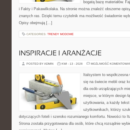
bogatą bazę materiałów. Faj
i Fakty i Pakawilkolaka. Na stronie można znaleźć obszerne opisy
znanych ras. Dzięki temu czytelnik ma możliwość świadomie wyb
Opisy obejmują […]
CATEGORIES:
TRENDY MODOWE
INSPIRACJE I ARANŻACJE
POSTED BY ADMIN
KWI - 13 - 2026
MOŻLIWOŚĆ KOMENTOWA
Italsystem to współczesna w
się na świecie mebli oraz 
dla osób urządzających mie
miejsce, w którym design ł
użytkowania, a każdy tekst
użytkownikach, którzy szu
dotyczących foteli i szeroko rozumianego komfortu. Nowości to It
Strona została przygotowana dla osób, które chcą rozsądnie wyb