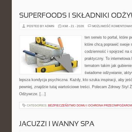
SUPERFOODS I SKŁADNIKI ODŻ
POSTED BY ADMIN
KWI - 21 - 2026
MOŻLIWOŚĆ KOMENTOWA
ten serwis to portal, które
które chcą poprawić swoje
codzienność i spojrzeć na 
praktyczny. To internetowa
tematom takim jak gubieni
świadome odżywianie, akty
lepsza kondycja psychiczna. Każdy, kto szuka inspiracji, aby jeść 
pewniej, znajdzie tutaj wartościowe treści. Polecam Zdrowy Styl Ż
Odżywcze. […]
CATEGORIES:
BEZPIECZEŃSTWO DOMU I OCHRONA PRZECIWPOŻARO
JACUZZI I WANNY SPA