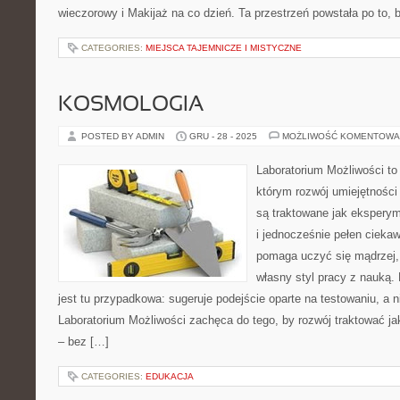
wieczorowy i Makijaż na co dzień. Ta przestrzeń powstała po to, 
CATEGORIES:
MIEJSCA TAJEMNICZE I MISTYCZNE
KOSMOLOGIA
POSTED BY ADMIN
GRU - 28 - 2025
MOŻLIWOŚĆ KOMENTOWA
Laboratorium Możliwości to 
którym rozwój umiejętności
są traktowane jak ekspery
i jednocześnie pełen ciekaw
pomaga uczyć się mądrzej,
własny styl pracy z nauką.
jest tu przypadkowa: sugeruje podejście oparte na testowaniu, a 
Laboratorium Możliwości zachęca do tego, by rozwój traktować j
– bez […]
CATEGORIES:
EDUKACJA