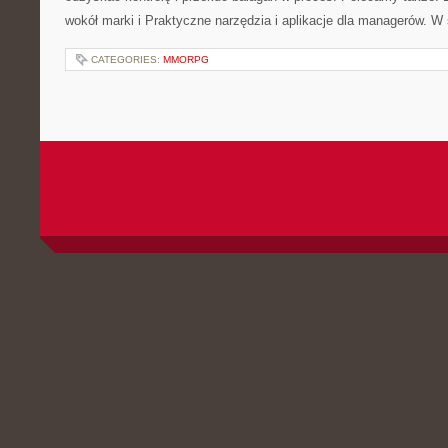
wokół marki i Praktyczne narzędzia i aplikacje dla managerów. W
CATEGORIES:
MMORPG