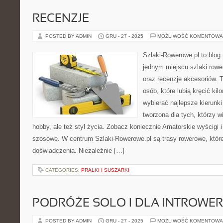
RECENZJE
POSTED BY ADMIN
GRU - 27 - 2025
MOŻLIWOŚĆ KOMENTOWA
Szlaki-Rowerowe.pl to blog 
jednym miejscu szlaki row
oraz recenzje akcesoriów. T
osób, które lubią kręcić ki
wybierać najlepsze kierunki
tworzona dla tych, którzy w
hobby, ale też styl życia. Zobacz koniecznie Amatorskie wyścigi 
szosowe. W centrum Szlaki-Rowerowe.pl są trasy rowerowe, któ
doświadczenia. Niezależnie […]
CATEGORIES:
PRALKI I SUSZARKI
PODRÓŻE SOLO I DLA INTROWE
POSTED BY ADMIN
GRU - 27 - 2025
MOŻLIWOŚĆ KOMENTOWA