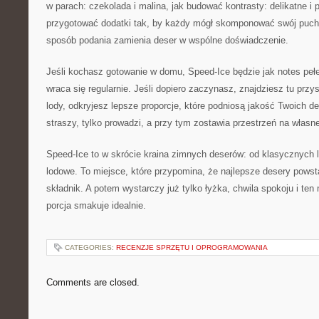
w parach: czekolada i malina, jak budować kontrasty: delikatne i 
przygotować dodatki tak, by każdy mógł skomponować swój pucha
sposób podania zamienia deser w wspólne doświadczenie.
Jeśli kochasz gotowanie w domu, Speed-Ice będzie jak notes peł
wraca się regularnie. Jeśli dopiero zaczynasz, znajdziesz tu przyst
lody, odkryjesz lepsze proporcje, które podniosą jakość Twoich de
straszy, tylko prowadzi, a przy tym zostawia przestrzeń na własne
Speed-Ice to w skrócie kraina zimnych deserów: od klasycznych 
lodowe. To miejsce, które przypomina, że najlepsze desery powst
składnik. A potem wystarczy już tylko łyżka, chwila spokoju i te
porcja smakuje idealnie.
CATEGORIES:
RECENZJE SPRZĘTU I OPROGRAMOWANIA
Comments are closed.