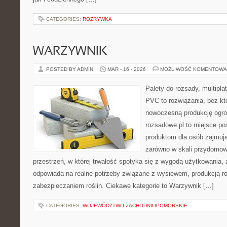
CATEGORIES:
ROZRYWKA
WARZYWNIK
POSTED BY ADMIN
MAR - 16 - 2026
MOŻLIWOŚĆ KOMENTOWA
Palety do rozsady, multiplat
PVC to rozwiązania, bez kt
nowoczesną produkcję ogrod
rozsadowe.pl to miejsce p
produktom dla osób zajmuj
zarówno w skali przydomowej
przestrzeń, w której trwałość spotyka się z wygodą użytkowania, 
odpowiada na realne potrzeby związane z wysiewem, produkcją r
zabezpieczaniem roślin. Ciekawe kategorie to Warzywnik […]
CATEGORIES:
WOJEWÓDZTWO ZACHODNIOPOMORSKIE