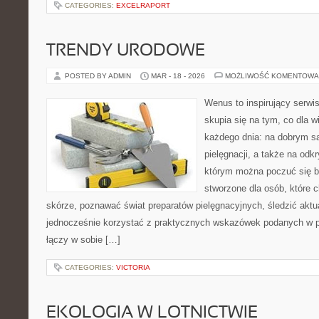
CATEGORIES:
EXCELRAPORT
TRENDY URODOWE
POSTED BY ADMIN
MAR - 18 - 2026
MOŻLIWOŚĆ KOMENTOWA
Wenus to inspirujący serwi
skupia się na tym, co dla w
każdego dnia: na dobrym s
pielęgnacji, a także na odk
którym można poczuć się ba
stworzone dla osób, które 
skórze, poznawać świat preparatów pielęgnacyjnych, śledzić aktual
jednocześnie korzystać z praktycznych wskazówek podanych w p
łączy w sobie […]
CATEGORIES:
VICTORIA
EKOLOGIA W LOTNICTWIE