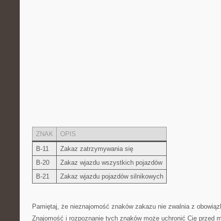
ZNAK
OPIS
B-11
Zakaz zatrzymywania się
B-20
Zakaz wjazdu wszystkich pojazdów
B-21
Zakaz wjazdu​ pojazdów silnikowych
Pamiętaj, że nieznajomość‍ znaków zakazu⁣ nie zwalnia z ‌obowiąz
Znajomość i rozpoznanie tych znaków może uchronić Cię ⁣przed 