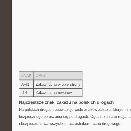
ZNAK
OPIS
A-41
Zakaz ruchu w obie strony
D-4
Zakaz ruchu rowerów
Najczęstsze znaki zakazu na polskich drogach
Na ​polskich drogach⁣ obowiązuje ‍wiele znaków zakazu, których z
bezpiecznego poruszania się po drogach. ⁤Ograniczenia te mają n
i bezpieczeństwa wszystkim uczestnikom ruchu drogowego.