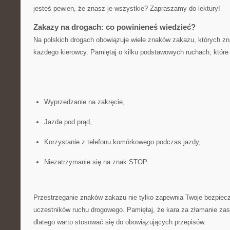
jesteś pewien, że znasz je wszystkie? Zapraszamy do ⁣lektury!
Zakazy na drogach: co powinieneś wiedzieć?
Na polskich drogach obowiązuje wiele ‍znaków zakazu, których zn
każdego kierowcy. Pamiętaj o kilku podstawowych ruchach, które 
Wyprzedzanie na zakręcie,
Jazda⁤ pod prąd,
Korzystanie z telefonu komórkowego podczas jazdy,
Niezatrzymanie‌ się na znak STOP.
Przestrzeganie znaków zakazu‌ nie⁢ tylko zapewnia Twoje bezpiecze
uczestników ruchu drogowego. Pamiętaj, że kara za złamanie‌ z
dlatego warto stosować się do obowiązujących ⁣przepisów.