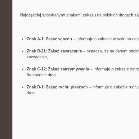
Najczęściej spotykanymi znakami zakazu na polskich drogach są
Znak A-1: Zakaz wjazdu
– informuje ‌o zakazie wjazdu⁣ na dan
Znak B-21: Zakaz⁣ zawracania
– oznacza, ‌że na danym odcink
zawracanie,
Znak C-12: Zakaz zatrzymywania
– informuje o zakazie ⁢zatr
fragmencie drogi,⁣
Znak ⁣D-1:‍ Zakaz ruchu pieszych
– informuje o zakazie ruchu
drogi.