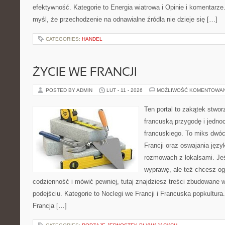
efektywność. Kategorie to Energia wiatrowa i Opinie i komentarze.
myśl, że przechodzenie na odnawialne źródła nie dzieje się […]
CATEGORIES:
HANDEL
ŻYCIE WE FRANCJI
POSTED BY ADMIN
LUT - 11 - 2026
MOŻLIWOŚĆ KOMENTOWA
Ten portal to zakątek stwor
francuską przygodę i jedno
francuskiego. To miks dwó
Francji oraz oswajania języ
rozmowach z lokalsami. Jeś
wyprawę, ale też chcesz o
codzienność i mówić pewniej, tutaj znajdziesz treści zbudowane
podejściu. Kategorie to Noclegi we Francji i Francuska popkultura.
Francja […]