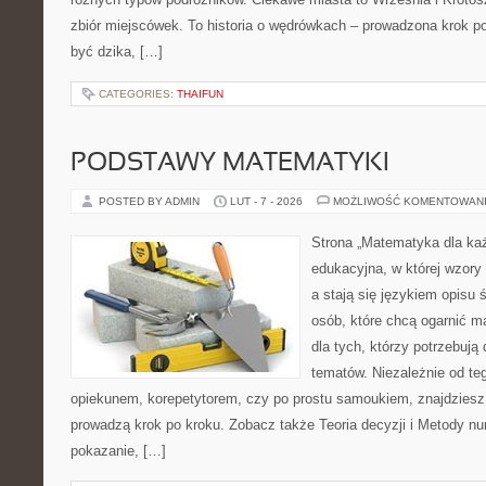
zbiór miejscówek. To historia o wędrówkach – prowadzona krok po
być dzika, […]
CATEGORIES:
THAIFUN
PODSTAWY MATEMATYKI
POSTED BY ADMIN
LUT - 7 - 2026
MOŻLIWOŚĆ KOMENTOWAN
Strona „Matematyka dla każ
edukacyjna, w której wzory
a stają się językiem opisu 
osób, które chcą ogarnić m
dla tych, którzy potrzebują
tematów. Niezależnie od te
opiekunem, korepetytorem, czy po prostu samoukiem, znajdziesz t
prowadzą krok po kroku. Zobacz także Teoria decyzji i Metody nu
pokazanie, […]