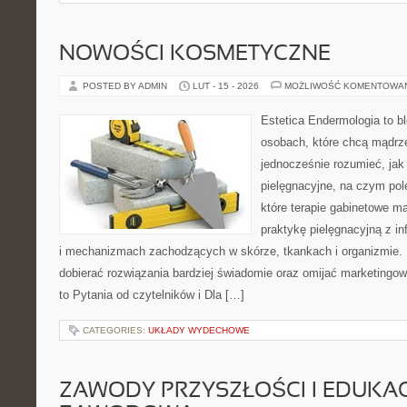
NOWOŚCI KOSMETYCZNE
POSTED BY ADMIN
LUT - 15 - 2026
MOŻLIWOŚĆ KOMENTOWA
Estetica Endermologia to b
osobach, które chcą mądrze
jednocześnie rozumieć, jak 
pielęgnacyjne, na czym pol
które terapie gabinetowe m
praktykę pielęgnacyjną z i
i mechanizmach zachodzących w skórze, tkankach i organizmie. 
dobierać rozwiązania bardziej świadomie oraz omijać marketingow
to Pytania od czytelników i Dla […]
CATEGORIES:
UKŁADY WYDECHOWE
ZAWODY PRZYSZŁOŚCI I EDUKA