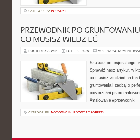
CATEGORIES:
PORADY IT
PRZEWODNIK PO GRUNTOWANIU:
CO MUSISZ WIEDZIEĆ
POSTED BY ADMIN
LUT - 18 - 2025
MOŻLIWOŚĆ KOMENTOWA
Szukasz profesjonalnego p
Sprawdź nasz artykuł, w kt
co musisz wiedzieć na ten t
gruntowania i zadbaj o per
powierzchni przed malowan
#malowanie #przewodnik
CATEGORIES:
MOTYWACJA I ROZWÓJ OSOBISTY