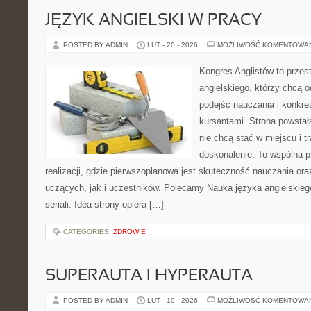
JĘZYK ANGIELSKI W PRACY
POSTED BY ADMIN
LUT - 20 - 2026
MOŻLIWOŚĆ KOMENTOWA
Kongres Anglistów to przest
angielskiego, którzy chcą
podejść nauczania i konkr
kursantami. Strona powstał
nie chcą stać w miejscu i t
doskonalenie. To wspólna p
realizacji, gdzie pierwszoplanowa jest skuteczność nauczania or
uczących, jak i uczestników. Polecamy Nauka języka angielskiego 
seriali. Idea strony opiera […]
CATEGORIES:
ZDROWIE
SUPERAUTA I HYPERAUTA
POSTED BY ADMIN
LUT - 19 - 2026
MOŻLIWOŚĆ KOMENTOWA