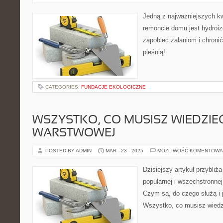
Jedną z najważniejszych kw
remoncie domu jest hydroizo
zapobiec zalaniom i chronić
pleśnią!
CATEGORIES:
FUNDACJE EKOLOGICZNE
WSZYSTKO, CO MUSISZ WIEDZIEĆ
WARSTWOWEJ
POSTED BY ADMIN
MAR - 23 - 2025
MOŻLIWOŚĆ KOMENTOWA
Dzisiejszy artykuł przybliż
popularnej i wszechstronnej
Czym są, do czego służą i j
Wszystko, co musisz wiedz