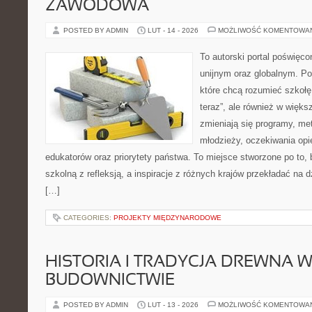
ZAWODOWA
POSTED BY ADMIN
LUT - 14 - 2026
MOŻLIWOŚĆ KOMENTOWA
To autorski portal poświęco
unijnym oraz globalnym. Po
które chcą rozumieć szkołę i
teraz”, ale również w więks
zmieniają się programy, met
młodzieży, oczekiwania op
edukatorów oraz priorytety państwa. To miejsce stworzone po to,
szkolną z refleksją, a inspiracje z różnych krajów przekładać na 
[…]
CATEGORIES:
PROJEKTY MIĘDZYNARODOWE
HISTORIA I TRADYCJA DREWNA 
BUDOWNICTWIE
POSTED BY ADMIN
LUT - 13 - 2026
MOŻLIWOŚĆ KOMENTOWA