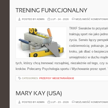
TRENING FUNKCJONALNY
POSTED BY ADMIN
LUT - 24 - 2026
MOŻLIWOŚĆ KOMENTOWA
TKKF Sieraków to przystań i
traktują sport nie jako jedn
życia. Serwis łączy perspe
codziennością: pokazuje, j
kroku, jak dbać o bezpiecze
umiejętności w duchu mądre
tych, którzy chcą trenować rozsądniej, niezależnie od tego, czy 
kroków. Polecamy Psychologia sportu i Wychowanie przez sport.
CATEGORIES:
PRZEPISY WEGETARIAŃSKIE
MARY KAY (USA)
POSTED BY ADMIN
LUT - 23 - 2026
MOŻLIWOŚĆ KOMENTOWA