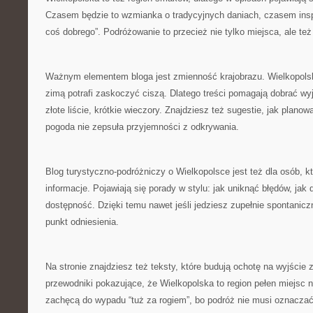
Czasem będzie to wzmianka o tradycyjnych daniach, czasem insp
coś dobrego”. Podróżowanie to przecież nie tylko miejsca, ale też
Ważnym elementem bloga jest zmienność krajobrazu. Wielkopolsk
zimą potrafi zaskoczyć ciszą. Dlatego treści pomagają dobrać wy
złote liście, krótkie wieczory. Znajdziesz też sugestie, jak plano
pogoda nie zepsuła przyjemności z odkrywania.
Blog turystyczno-podróżniczy o Wielkopolsce jest też dla osób, k
informacje. Pojawiają się porady w stylu: jak uniknąć błędów, jak
dostępność. Dzięki temu nawet jeśli jedziesz zupełnie spontanic
punkt odniesienia.
Na stronie znajdziesz też teksty, które budują ochotę na wyjście
przewodniki pokazujące, że Wielkopolska to region pełen miejsc
zachęcą do wypadu “tuż za rogiem”, bo podróż nie musi oznaczać