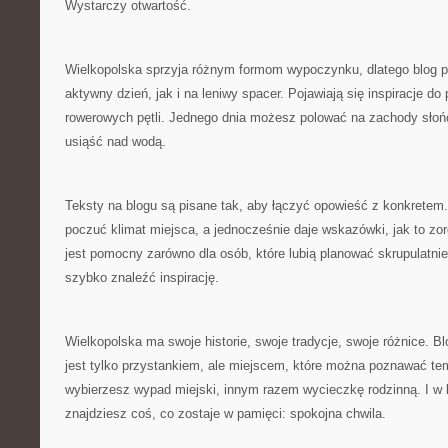
Wystarczy otwartość.
Wielkopolska sprzyja różnym formom wypoczynku, dlatego blog 
aktywny dzień, jak i na leniwy spacer. Pojawiają się inspiracje do 
rowerowych pętli. Jednego dnia możesz polować na zachody słońc
usiąść nad wodą.
Teksty na blogu są pisane tak, aby łączyć opowieść z konkretem.
poczuć klimat miejsca, a jednocześnie daje wskazówki, jak to zo
jest pomocny zarówno dla osób, które lubią planować skrupulatnie,
szybko znaleźć inspirację.
Wielkopolska ma swoje historie, swoje tradycje, swoje różnice. Bl
jest tylko przystankiem, ale miejscem, które można poznawać te
wybierzesz wypad miejski, innym razem wycieczkę rodzinną. I w
znajdziesz coś, co zostaje w pamięci: spokojna chwila.