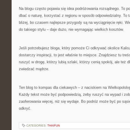
Na blogu często pojawia się idea podróżowania rozsądnego. To po
dbać o naturę, korzystać z regionu w sposób odpowiedzialny. To 
bliżej, bo czasem najlepsze przygody są na wyciągnięcie ręki. Wi
do takiego stylu – daje dużo, nie wymagając wielkich kosztów.
Jeśli potrzebujesz bloga, który pomoże Ci odkrywać okolice Kalisz
dostarczy inspiracji, to jest właśnie to miejsce. Znajdziesz tu treś
ruszyć w drogę, którzy lubią szlaki, którzy cenią spokój, ale też d
zwiedzać mądrze.
Ten blog to kompas dla ciekawych – z naciskiem na Wielkopolskę, j
Każdy tekst może być podpowiedzią, żeby ruszyć na wypad i zob
zaoferowania więcej, niż się wydaje. Bo podróż może być po sąsi
odkryć.
CATEGORIES:
THAIFUN