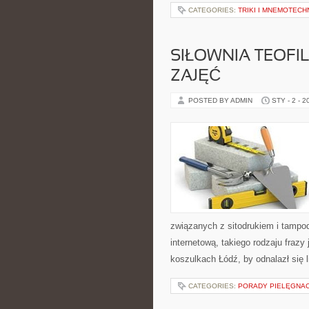
CATEGORIES:
TRIKI I MNEMOTECHN
SIŁOWNIA TEOFI
ZAJĘĆ
POSTED BY ADMIN
STY - 2 - 2
związanych z sitodrukiem i tamp
internetową, takiego rodzaju frazy
koszulkach Łódź, by odnalazł się l
CATEGORIES:
PORADY PIELĘGNA